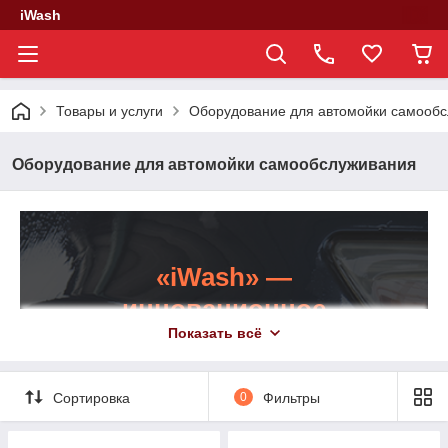
iWash
Товары и услуги
Оборудование для автомойки самооб
Оборудование для автомойки самообслуживания
«iWash» —
инновационное
Показать всё
оборудование для
автомоек
Сортировка
0
Фильтры
самообслуживания