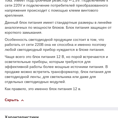
тока. Имеет подстроечный резистор +-1,5V. Подключение к
сети 220V и подключение потребителей преобразованного
напряжения происходит с помощью клемм винтового
крепления.
Данный блок питания имеет стандартные размеры в линейке
аналогичных по мощности блоков. Блок питания защищен от
короткого замыкания.
Особенность светодиодной продукции состоит в том, что
работать от сети 220В она не способна и именно поэтому
любой светодиодный прибор нуждается в блоке питания.
Чаще всего это блок питания 12 В, но порой встречаются и
осветительные приборы, которым требуются для
эффективной работы более мощные источники питания. В
продаже можно встретить трансформатор, блок питания для
светодиодной ленты, для светильника или даже для
отдельных светодиодных модулей.
Как правило, это именно блок питания 12 в.
Скрыть
Характеристики