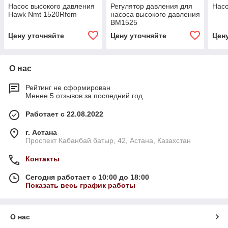
Насос высокого давления
Регулятор давления для
Насо
Hawk Nmt 1520Rfom
насоса высокого давления
BM1525
Цену уточняйте
Цену уточняйте
Цен
О нас
Рейтинг не сформирован
Менее 5 отзывов за последний год
Работает с 22.08.2022
г. Астана
Проспект Кабанбай батыр, 42, Астана, Казахстан
Контакты
Сегодня работает с 10:00 до 18:00
Показать весь график работы
О нас