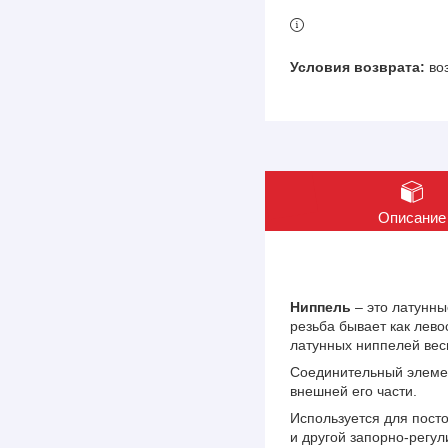
во
Описание
Ниппель
– это латунн
резьба бывает как лево
латунных ниппелей вес
Соединительный элемен
внешней его части.
Используется для посто
и другой запорно-регу