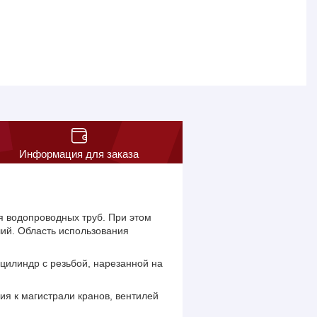
Информация для заказа
я водопроводных труб. При этом
елий. Область использования
цилиндр с резьбой, нарезанной на
ия к магистрали кранов, вентилей