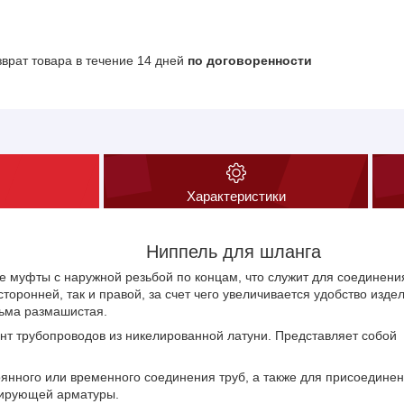
зврат товара в течение 14 дней
по договоренности
Характеристики
Ниппель для шланга
ые муфты с наружной резьбой по концам, что служит для соединени
сторонней, так и правой, за счет чего увеличивается удобство изд
ьма размашистая.
т трубопроводов из никелированной латуни. Представляет собой 
янного или временного соединения труб, а также для присоединен
лирующей арматуры.