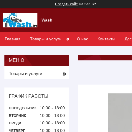
Создать сайт
на Satu.kz
iWash
Главная
Товары и услуги
О нас
Контакты
Дос
Товары и услуги
ГРАФИК РАБОТЫ
10:00
18:00
ПОНЕДЕЛЬНИК
10:00
18:00
ВТОРНИК
10:00
18:00
СРЕДА
10:00
18:00
ЧЕТВЕРГ