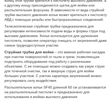
конец этой трубки крепится к пистолету высокого давления, а
к другому концу присоединяется щетка для мойки или
распылительная форсунка. В зависимости от вида струйной
трубки высокого давления копье может крепиться к пистолету
АВД с помощью резьбы или быстроразъемных соединений.
Телескопическая струйная трубка предназначена для
регулировки интенсивности подачи воды и формы струи под
высоким давлением. Копье используется для удлинения
пистолета, позволяя оператору очищать от загрязнений даже
самые труднодоступные участки.
Струйная трубка для мойки
– это важная рабочая насадка
при очистке поверхностей от пыли и грязи, позволяющая
подстроить оборудование под работу с различными
объектами. С ее помощью можно создавать как узкую струю
для точечной очистки, так и веерную струю для мойки
больших участков. С учетом характера загрязнений можно
регулировать силу воздействия.
Распылительное копье SF40 длинной 60 см устанавливается
на распылительный пистолет и предназначено для
использования в мойках высокого давления.