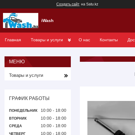
Создать сайт
на Satu.kz
iWash
Главная
Товары и услуги
О нас
Контакты
Дос
Товары и услуги
ГРАФИК РАБОТЫ
10:00
18:00
ПОНЕДЕЛЬНИК
10:00
18:00
ВТОРНИК
10:00
18:00
СРЕДА
10:00
18:00
ЧЕТВЕРГ