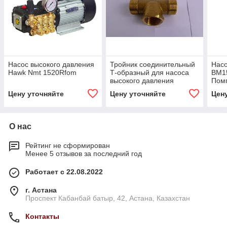
Насос высокого давления
Тройник соединительный
Насо
Hawk Nmt 1520Rfom
Т-образный для насоса
BM15
высокого давления
Помп
сам
Цену уточняйте
Цену уточняйте
Цен
О нас
Рейтинг не сформирован
Менее 5 отзывов за последний год
Работает с 22.08.2022
г. Астана
Проспект Кабанбай батыр, 42, Астана, Казахстан
Контакты