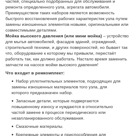
частей, специально подобранных для обслуживания и
ремонта определенного узла, агрегата автомобиля.
Преимуществом таких наборов является возможность
быстрого восстановления рабочих характеристик узла путем
замены изношенных элементов новыми, оригинальными или
совместимыми деталями.
Мойка высокого давления (или мини мойка)
– устройство
для мытья автомобилей, фасадов зданий, ограждений,
строительной техники, и других поверхностей, но бывает так
что, оборудование к которому мы привыкли, перестаёт
работать так, как должно работать. Настало время заменить
запчасти на насосе мойки высокого давления!
Что входит в ремкомплект:
Набор уплотнительных элементов, подходящих для
замены изношенных материалов того узла, для
которого предназначен набор.
Запасные детали, которые подвергаются
повышенному износу и нуждаются в относительно
частой замене в процессе периодического или
незапланированного обслуживания.
Смазочные материалы.
Крепежные элементы и приспособления для